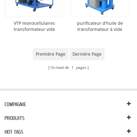
VTP monocellulaires
purificateur d'huile de
transformateur vide
transformateur à vide
épurateur d’huile
unique vtp-5 (300l / h)
Première Page
Dernière Page
Un total de
1
pages
COMPAGNIE
PRODUITS
HOT TAGS