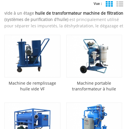
Vue :
vide à un étage
huile de transformateur machine de filtration
(systèmes de purification d'huile)
est principalement utilisé
pour séparer les impuretés, la déshydratation, le dégazage et
améliorer la qualité des huiles isolantes usagées.
Machine de remplissage
Machine portable
huile vide VF
transformateur à huile