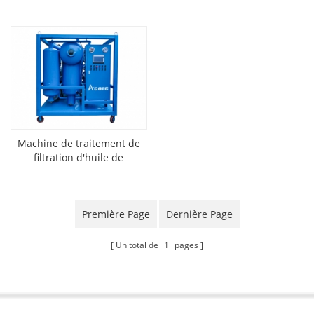
18000L/H
filtration d'huile)
Machine de traitement de
filtration d'huile de
transformateur en ligne et
hors ligne
Première Page
Dernière Page
Un total de
1
pages