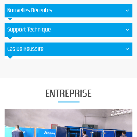
Nouvelles Récentes
Support Technique
Cas De Réussite
ENTREPRISE