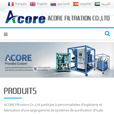
français
English
русский
español
العربية
PRODUITS
ACORE Filtration Co.,Ltd participe à personnalisées d’ingénierie et
fabrication d’une large gamme de systèmes de purification d’huile