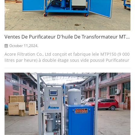
Ventes De Purificateur D'huile De Transformateur MTP150 (9000LPH) Et De Système De Pompe À Vide VPS1000 Au Guatemala
October 11,2024.
Acore Filtration Co., Ltd conçoit et fabrique lele MTP150 (9 000
litres par heure) à double étage sous vide poussé Purificateur
d'huile de transformateur et système de pompe à vide
VPS1000 pour Guatem...