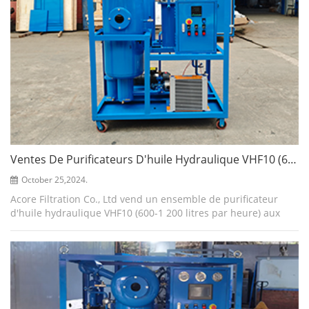
Ventes De Purificateurs D'huile Hydraulique VHF10 (600 L/H) Aux Philippines
October 25,2024.
Acore Filtration Co., Ltd vend un ensemble de purificateur
d'huile hydraulique VHF10 (600-1 200 litres par heure) aux
Philippines . Lors du fonctionnement des équipements
hydrauliques, l'huile hydraul...