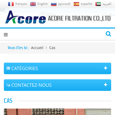
français
English
русский
español
العربية
Accueil
Cas
Vous Êtes Ici :
CATÉGORIES
CONTACTEZ-NOUS
CAS