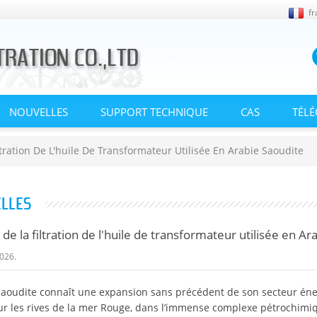
fr
NOUVELLES
SUPPORT TECHNIQUE
CAS
TÉL
tration De L'huile De Transformateur Utilisée En Arabie Saoudite
LLES
de la filtration de l'huile de transformateur utilisée en Ar
026.
saoudite connaît une expansion sans précédent de son secteur énerg
r les rives de la mer Rouge, dans l’immense complexe pétrochimiq