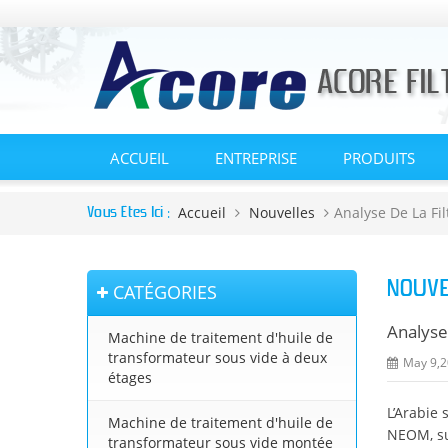
ACCUEIL
ENTREPRISE
PRODUITS
Accueil
Nouvelles
Analyse De La Fil
Vous Êtes Ici :
NOUVE
CATÉGORIES
Analyse 
Machine de traitement d'huile de
transformateur sous vide à deux
May 9,2
étages
L’Arabie 
Machine de traitement d'huile de
NEOM, su
transformateur sous vide montée