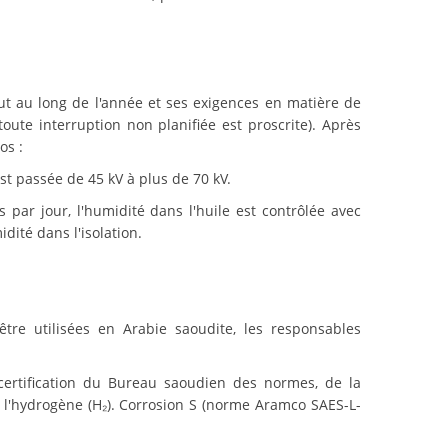
t au long de l'année et ses exigences en matière de
oute interruption non planifiée est proscrite). Après
os :
st passée de 45 kV à plus de 70 kV.
 par jour, l'humidité dans l'huile est contrôlée avec
dité dans l'isolation.
être utilisées en Arabie saoudite, les responsables
a certification du Bureau saoudien des normes, de la
 l'hydrogène (H₂).
Corrosion S (norme Aramco SAES-L-