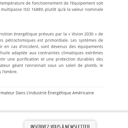
de température de fonctionnement de l'équipement soit
t multipasse ISO 16889, plutôt qu'à la valeur nominale
ansition énergétique prévues par la « Vision 2030 » de
tures pétrochimiques est primordiale. Les systèmes de
enir en cas d'incident, sont devenus des équipements
d'huile adaptée aux contraintes climatiques extrêmes
ntir une purification et une protection durables des
mateur géant ronronnait sous un soleil de plomb, le
s l'ombre.
ormateur Dans L'industrie Énergétique Américaine
INSCRIVEZ-VOUS À NEWSLETTER