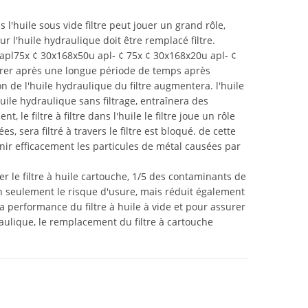
ns l'huile sous vide filtre peut jouer un grand rôle,
r l'huile hydraulique doit être remplacé filtre.
 apl75x ¢ 30x168x50u apl- ¢ 75x ¢ 30x168x20u apl- ¢
filtrer après une longue période de temps après
sion de l'huile hydraulique du filtre augmentera. l'huile
uile hydraulique sans filtrage, entraînera des
le filtre à filtre dans l'huile le filtre joue un rôle
, sera filtré à travers le filtre est bloqué. de cette
enir efficacement les particules de métal causées par
r le filtre à huile cartouche, 1/5 des contaminants de
non seulement le risque d'usure, mais réduit également
la performance du filtre à huile à vide et pour assurer
ulique, le remplacement du filtre à cartouche