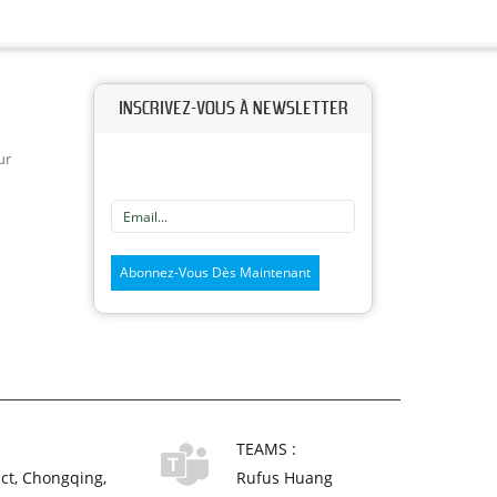
INSCRIVEZ-VOUS À NEWSLETTER
ur
TEAMS :
ict, Chongqing,
Rufus Huang