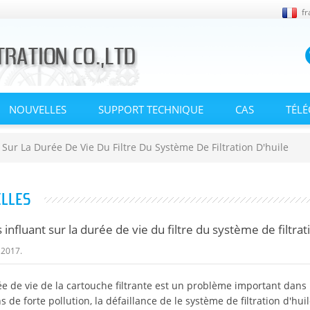
fr
NOUVELLES
SUPPORT TECHNIQUE
CAS
TÉL
 Sur La Durée De Vie Du Filtre Du Système De Filtration D'huile
LLES
 influant sur la durée de vie du filtre du système de filtrat
,2017.
ée de vie de la cartouche filtrante est un problème important dans 
s de forte pollution, la défaillance de le système de filtration d'hu