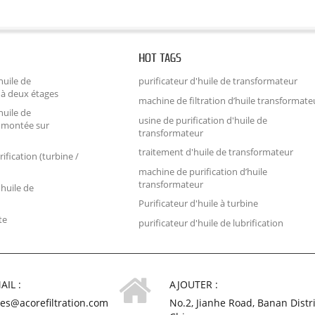
HOT TAGS
huile de
purificateur d'huile de transformateur
 à deux étages
machine de filtration d’huile transformate
huile de
usine de purification d'huile de
 montée sur
transformateur
traitement d'huile de transformateur
rification (turbine /
machine de purification d’huile
transformateur
'huile de
Purificateur d'huile à turbine
te
purificateur d'huile de lubrification
AIL :
AJOUTER :
les@acorefiltration.com
No.2, Jianhe Road, Banan Distr