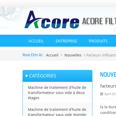
ACCUEIL
ENTREPRISE
PRODUITS
Accueil
Nouvelles
Facteurs Influant
Vous Êtes Ici :
NOUVE
CATÉGORIES
facteurs
Machine de traitement d'huile de
transformateur sous vide à deux
April 25
étages
la la dur
Machine de traitement d'huile de
condition
transformateur sous vide montée