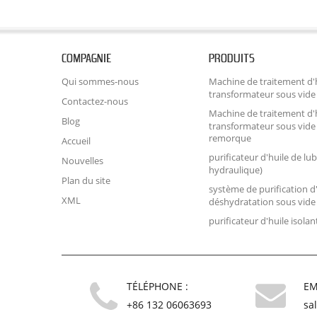
COMPAGNIE
PRODUITS
Qui sommes-nous
Machine de traitement d'
transformateur sous vide
Contactez-nous
Machine de traitement d'
Blog
transformateur sous vide
remorque
Accueil
purificateur d'huile de lub
Nouvelles
hydraulique)
Plan du site
système de purification d
XML
déshydratation sous vide
purificateur d'huile isolan
TÉLÉPHONE :
EM
+86 132 06063693
sa