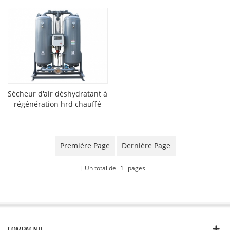
Sécheur d'air déshydratant à
régénération hrd chauffé
Première Page
Dernière Page
Un total de
1
pages