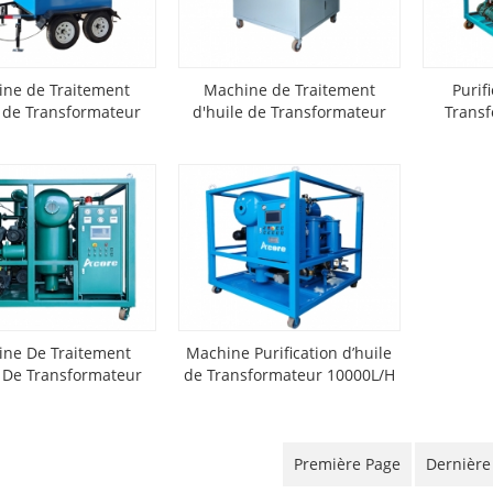
ne de Traitement
Machine de Traitement
Purif
e de Transformateur
d'huile de Transformateur
Trans
Mobile MTP
DVTP
ne De Traitement
Machine Purification d’huile
e De Transformateur
de Transformateur 10000L/H
18000L/H
Première Page
Dernière