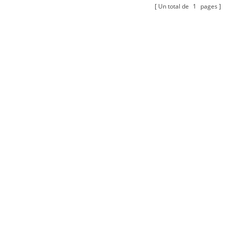
Un total de
1
pages