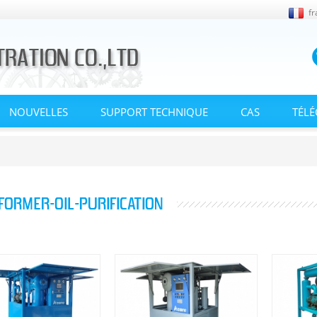
fr
NOUVELLES
SUPPORT TECHNIQUE
CAS
TÉL
FORMER-OIL-PURIFICATION