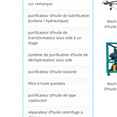
sur remorque
purificateur d'huile de lubrification
(turbine / hydraulique)
Machi
d'huil
purificateur d'huile de
transformateur sous vide à un
étage
système de purification d'huile de
déshydratation sous vide
purificateur d'huile isolante
filtre à huile portable
Machi
D'huil
purificateur d'huile de type
coalescent
séparateur d'huile centrifuge à