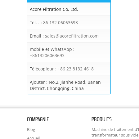
Acore Filtration Co. Ltd.
Tél. :
+86 132 06063693
Email :
sales@acorefiltration.com
mobile et WhatsApp :
+8613206063693
Télécopieur :
+86 23 8132 4618
Ajouter :
No.2, Jianhe Road, Banan
District, Chongqing, China
COMPAGNIE
PRODUITS
Blog
Machine de traitement d'
transformateur sous vide
Accueil