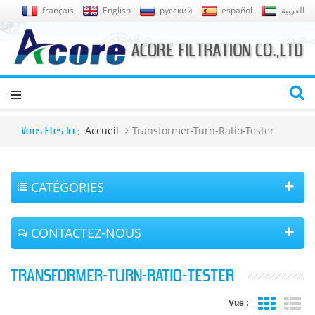
français
English
русский
español
العربية
Accueil
Transformer-Turn-Ratio-Tester
Vous Êtes Ici :
CATÉGORIES
CONTACTEZ-NOUS
TRANSFORMER-TURN-RATIO-TESTER
Vue :