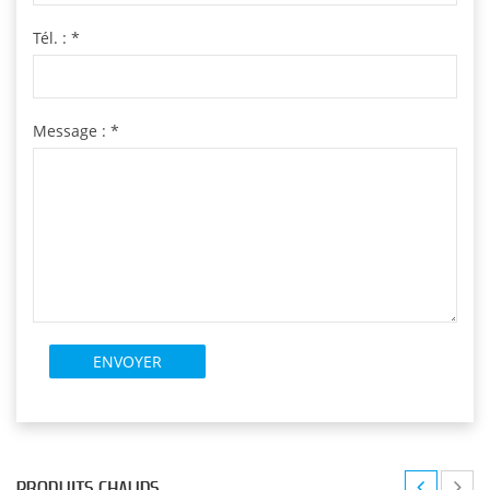
Tél. :
*
Message :
*
PRODUITS CHAUDS