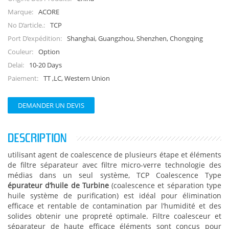
ACORE
Marque:
TCP
No D’article.:
Shanghai, Guangzhou, Shenzhen, Chongqing
Port D’expédition:
Option
Couleur:
10-20 Days
Delai:
TT ,LC, Western Union
Paiement:
DEMANDER UN DEVIS
DESCRIPTION
utilisant agent de coalescence de plusieurs étape et éléments
de filtre séparateur avec filtre micro-verre technologie des
médias dans un seul système, TCP Coalescence Type
épurateur d’huile de Turbine
(coalescence et séparation type
huile système de purification) est idéal pour élimination
efficace et rentable de contamination par l’humidité et des
solides obtenir une propreté optimale. Filtre coalesceur et
séparateur de haute efficace éléments sont conçus pour