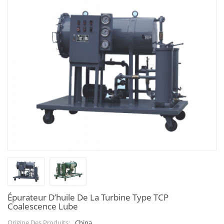
Épurateur D’huile De La Turbine Type TCP
Coalescence Lube
China
Origine Des Produits: