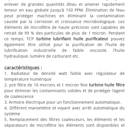
enlever de grandes quantités d’eau et amener rapidement
teneur en eau globale jusqu'à 150 PPM. Élimination de l’eau
peut protéger machines en éliminant la contamination
causée par la corrosion et croissance microbiologique. Les
éléments de microfiltre de haute précision sont capables de
retrait de 99 % des particules de plus de 1 micron. Pendant
ce temps, TCP
turbine
lubrifiant huile purificateur
pouvez
également être utilisé pour la purification de l’huile de
lubrification industrielle de faible viscosité, l’huile
hydraulique, lumière de carburant etc.
caractéristiques :
1. Radiateur de densité watt faible avec régulateur de
température numérique
2. pré filtre de 10 microns et 1 micron
fine
turbine huile filtre
pour éliminer les contaminants solides et de protéger l’agent
de coalescence
3. Armoire électrique pour un fonctionnement automatique.
4. Différent manomètre et voyant avec arrêt automatique du
système
5. Remplacement des filtres coalesceurs, les éléments et les
séparateurs de microfiltre les éléments sont disponibles et