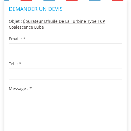
DEMANDER UN DEVIS
Objet :
Épurateur D’huile De La Turbine Type TCP
Coalescence Lube
Email :
*
Tél. :
*
Message :
*