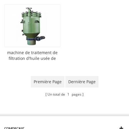
machine de traitement de
filtration d'huile usée de
type plaque ptf
Première Page
Dernière Page
Un total de
1
pages