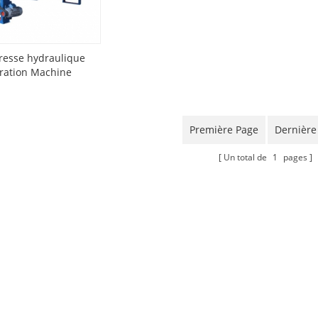
resse hydraulique
tration Machine
Première Page
Dernière
Un total de
1
pages