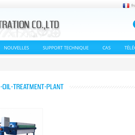
fr
NOUVELLES
SUPPORT TECHNIQUE
CAS
TÉL
-OIL-TREATMENT-PLANT