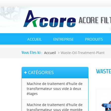
ACCUEIL
ENTREPRISE
PRODUITS
Accueil
Waste-Oil-Treatment-Plant
Vous Êtes Ici :
WASTE
CATÉGORIES
Machine de traitement d'huile de
transformateur sous vide à deux
étages
Machine de traitement d'huile de
transformateur sous vide montée